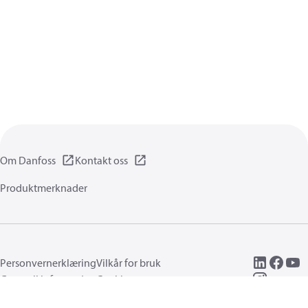
Om Danfoss
Kontakt oss
Produktmerknader
Personvernerklæring
Vilkår for bruk
Generell informasjon
Cookies