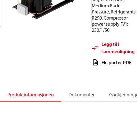
Medium Back
Pressure, Refrigerants:
R290, Compressor
power supply [V]:
230/1/50
Legg til i
sammenligning
Eksporter PDF
Produktinformasjonen
Dokumenter
Godkjenning