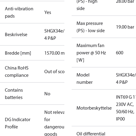
(PS) - high
28.00 bar
side
Anti-vibration
Yes
pads
Max pressure
19.00 bar
(PS) - low side
SHGX34e/255-
Beskrivelse
4 P&P
Maximum fan
power @ 50 Hz
600
Bredde [mm]
1570.00 mm
[W]
China RoHS
Out of scope
Model
SHGX34e/
compliance
number
4 P&P
Contains
No
INT69 G 1
batteries
230V AC,
Motorbeskyttelse
50/60 Hz,
Not relevant
IP00
DG Indicator
for
Profile
dangerous
Oil differential
goods