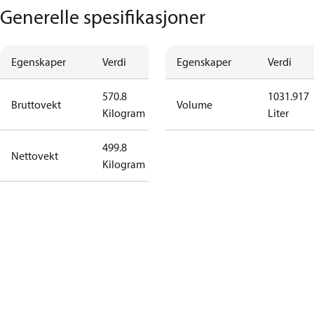
Generelle spesifikasjoner
Egenskaper
Verdi
Egenskaper
Verdi
570.8
1031.917
Bruttovekt
Volume
Kilogram
Liter
499.8
Nettovekt
Kilogram