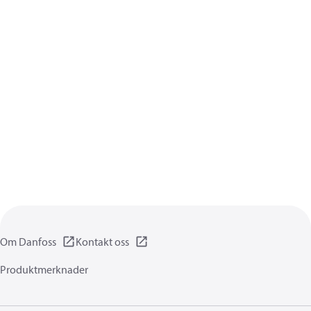
Om Danfoss
Kontakt oss
Produktmerknader