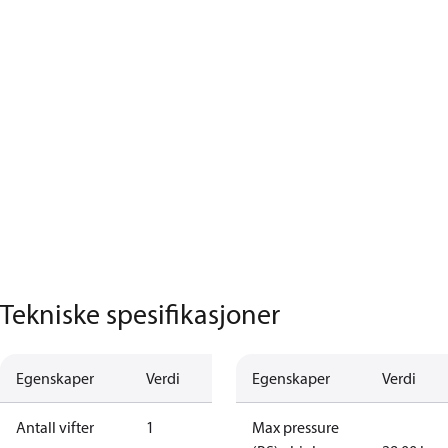
Tekniske spesifikasjoner
Egenskaper
Verdi
Egenskaper
Verdi
Antall vifter
1
Max pressure