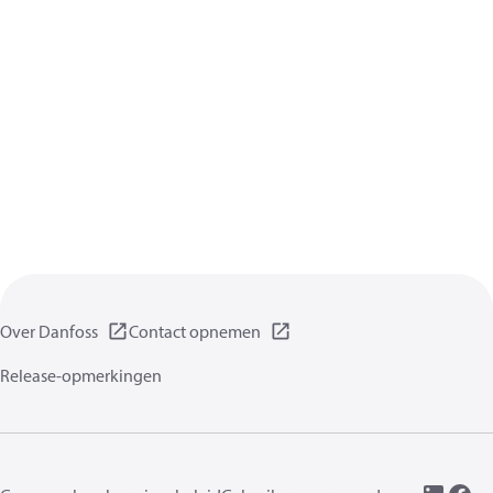
Over Danfoss
Contact opnemen
Release-opmerkingen