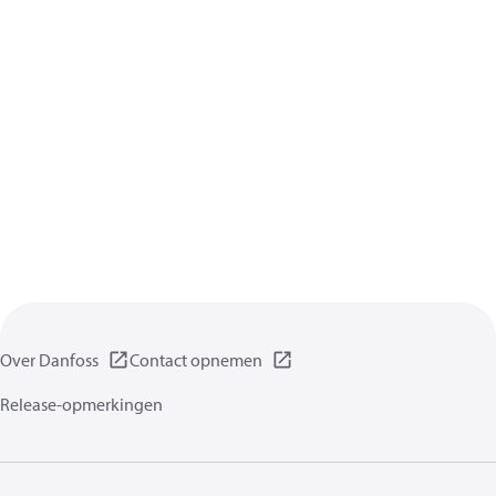
Over Danfoss
Contact opnemen
Release-opmerkingen