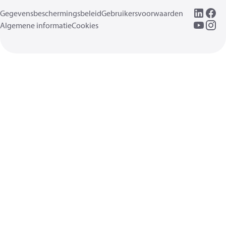
Gegevensbeschermingsbeleid
Gebruikersvoorwaarden
Algemene informatie
Cookies