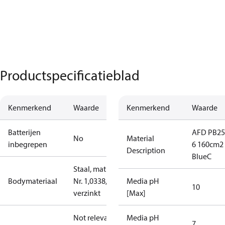
Productspecificatieblad
Kenmerkend
Waarde
Kenmerkend
Waarde
Batterijen
AFD PB25
No
Material
inbegrepen
6 160cm2
Description
BlueC
Staal, mat.
Bodymateriaal
Nr. 1,0338,
Media pH
10
verzinkt
[Max]
Not relevant
Media pH
7