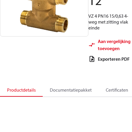
12
VZ 4 PN16 15/0,63 4-
weg met zitting vlak
einde
Aan vergelijking
toevoegen
Exporteren PDF
Productdetails
Documentatiepakket
Certificaten