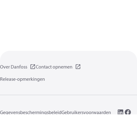
Over Danfoss
Contact opnemen
Release-opmerkingen
Gegevensbeschermingsbeleid
Gebruikersvoorwaarden
Algemene informatie
Cookies