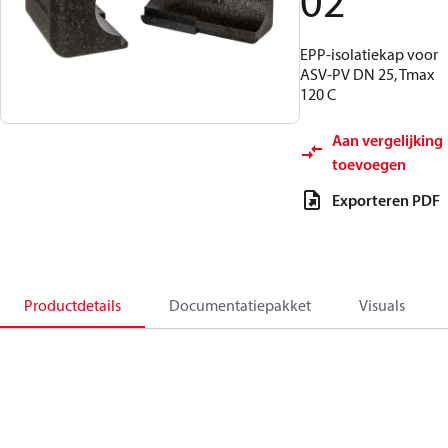
02
EPP-isolatiekap voor
ASV-PV DN 25, Tmax
120 C
Aan vergelijking
toevoegen
Exporteren PDF
Productdetails
Documentatiepakket
Visuals