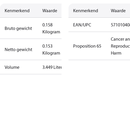
Kenmerkend
Waarde
Kenmerkend
Waarde
0.158
EAN/UPC
57101040
Bruto gewicht
Kilogram
Cancer a
0.153
Proposition 65
Reproduc
Netto gewicht
Kilogram
Harm
Volume
3.449 Liter