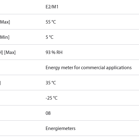
E2/M1
[Max]
55 °C
[Min]
5 °C
] [Max]
93 % RH
Energy meter for commercial applications
]
35 °C
]
-25 °C
08
Energiemeters