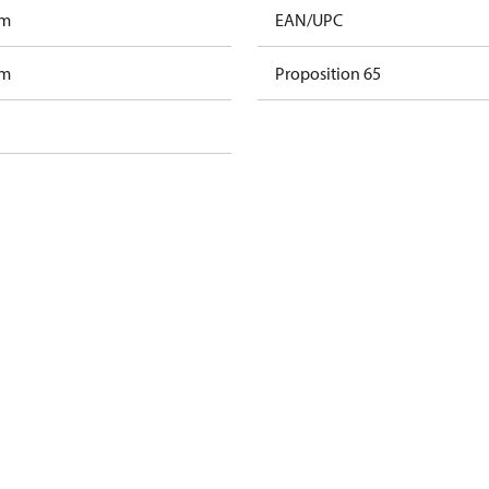
am
EAN/UPC
am
Proposition 65