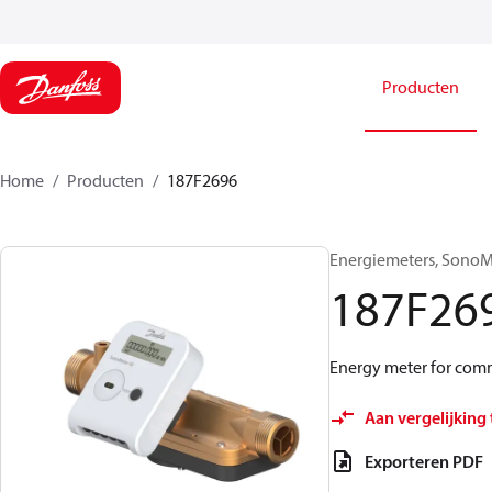
Producten
Home
Producten
187F2696
Energiemeters, SonoMe
187F26
Energy meter for comm
Aan vergelijking
Exporteren PDF