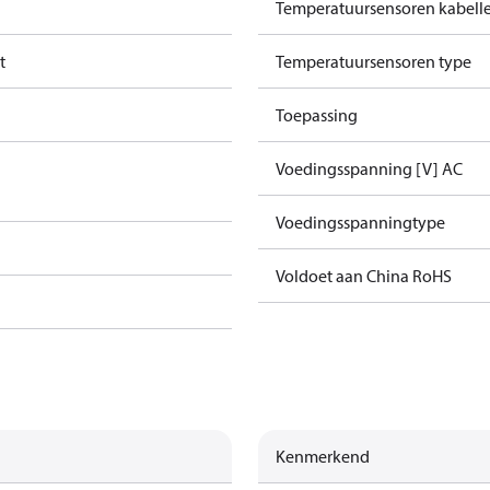
Temperatuursensoren kabell
t
Temperatuursensoren type
Toepassing
Voedingsspanning [V] AC
Voedingsspanningtype
Voldoet aan China RoHS
Kenmerkend