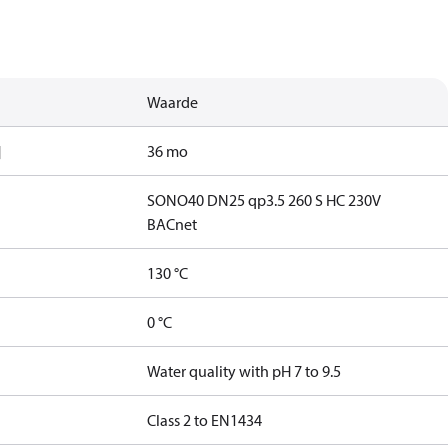
Waarde
]
36 mo
SONO40 DN25 qp3.5 260 S HC 230V
BACnet
130 °C
0 °C
Water quality with pH 7 to 9.5
Class 2 to EN1434