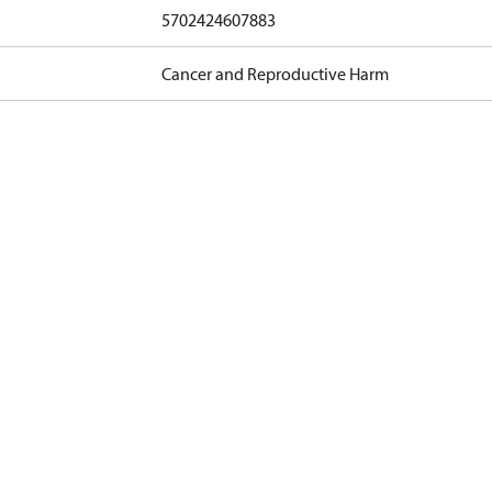
5702424607883
Cancer and Reproductive Harm