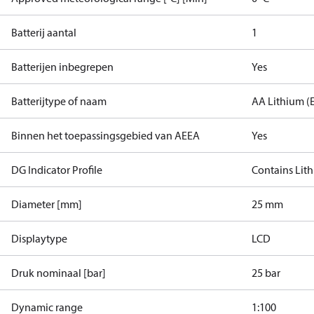
Batterij aantal
1
Batterijen inbegrepen
Yes
Batterijtype of naam
AA Lithium (
Binnen het toepassingsgebied van AEEA
Yes
DG Indicator Profile
Contains Lith
Diameter [mm]
25 mm
Displaytype
LCD
Druk nominaal [bar]
25 bar
Dynamic range
1:100