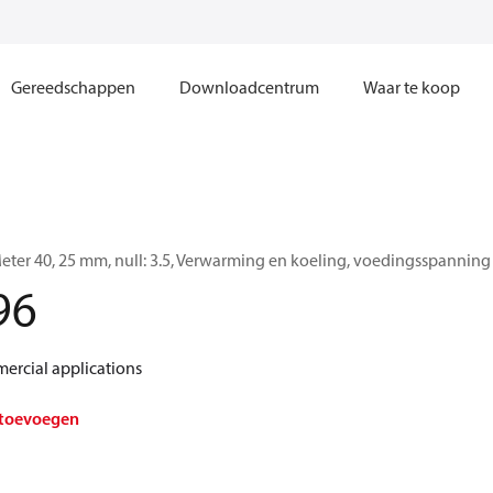
Gereedschappen
Downloadcentrum
Waar te koop
ter 40, 25 mm, null: 3.5, Verwarming en koeling, voedingsspanning
96
ercial applications
 toevoegen