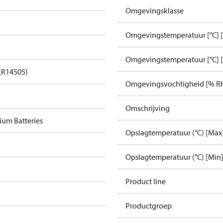
Omgevingsklasse
Omgevingstemperatuur [°C] 
Omgevingstemperatuur [°C] 
ER14505)
Omgevingsvochtigheid [% RH
Omschrijving
ium Batteries
Opslagtemperatuur (°C) [Max
Opslagtemperatuur (°C) [Min
Product line
Productgroep