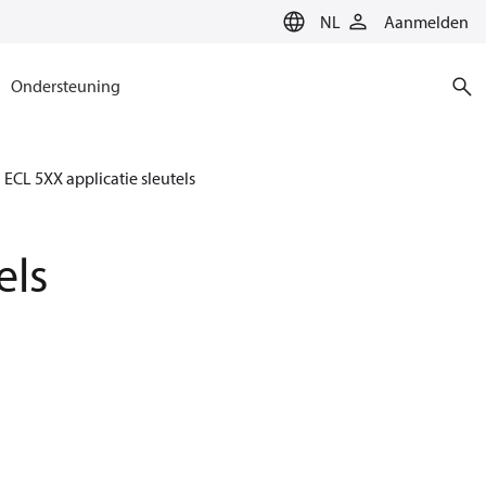
NL
Aanmelden
Ondersteuning
ECL 5XX applicatie sleutels
els