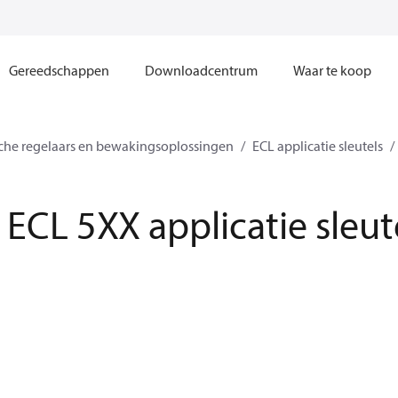
Gereedschappen
Downloadcentrum
Waar te koop
sche regelaars en bewakingsoplossingen
ECL applicatie sleutels
ECL 5XX applicatie sleut