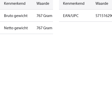
Kenmerkend
Waarde
Kenmerkend
Waarde
Bruto gewicht
767 Gram
EAN/UPC
57151629
Netto gewicht
767 Gram