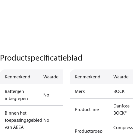
Productspecificatieblad
Kenmerkend
Waarde
Kenmerkend
Waarde
Batterijen
Merk
BOCK
No
inbegrepen
Danfoss
Product line
Binnen het
BOCK®
toepassingsgebied
No
van AEEA
Compress
Productgroep