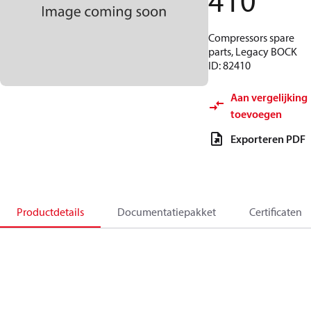
410
Compressors spare
parts, Legacy BOCK
ID: 82410
Aan vergelijking
toevoegen
Exporteren PDF
Productdetails
Documentatiepakket
Certificaten