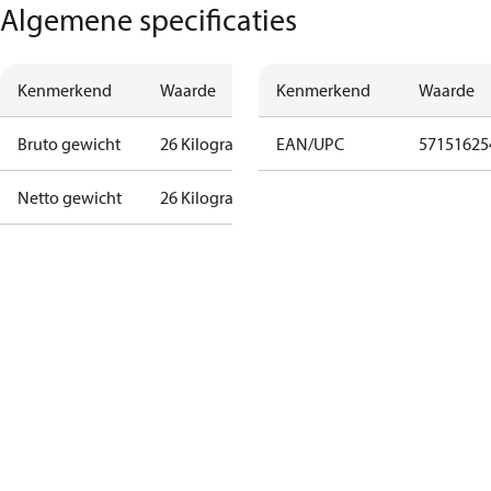
Algemene specificaties
Kenmerkend
Waarde
Kenmerkend
Waarde
Bruto gewicht
26 Kilogram
EAN/UPC
57151625
Netto gewicht
26 Kilogram