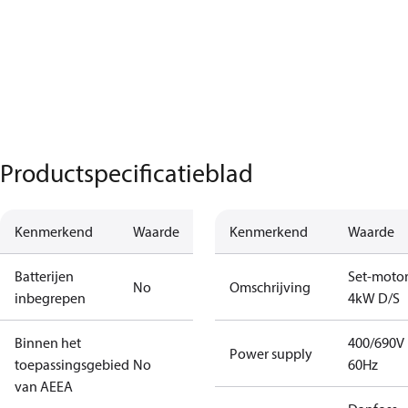
Productspecificatieblad
Kenmerkend
Waarde
Kenmerkend
Waarde
Batterijen
Set-moto
No
Omschrijving
inbegrepen
4kW D/S
Binnen het
400/690V
Power supply
toepassingsgebied
No
60Hz
van AEEA