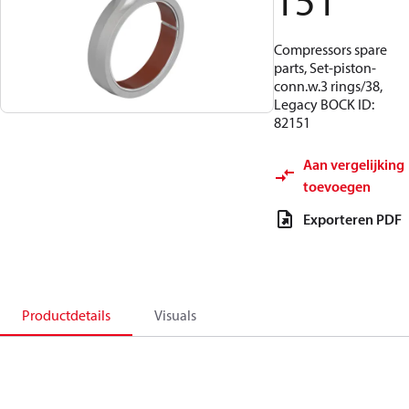
151
Compressors spare
parts, Set-piston-
conn.w.3 rings/38,
Legacy BOCK ID:
82151
Aan vergelijking
toevoegen
Exporteren PDF
Productdetails
Visuals