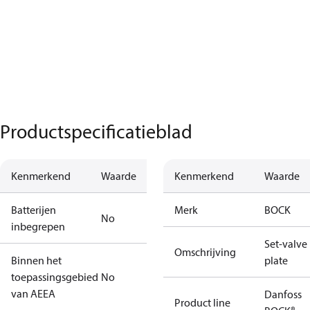
Productspecificatieblad
Kenmerkend
Waarde
Kenmerkend
Waarde
Batterijen
Merk
BOCK
No
inbegrepen
Set-valve
Omschrijving
Binnen het
plate
toepassingsgebied
No
van AEEA
Danfoss
Product line