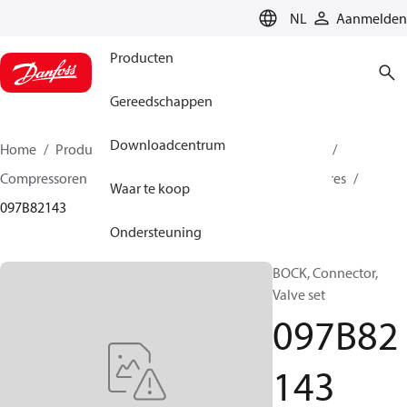
LANGUAGE
NL
Aanmelden
Producten
Gereedschappen
Downloadcentrum
Home
Producten
Climate Solutions voor heating
Compressoren
BOCK reserveonderdelen en accessoires
Waar te koop
097B82143
Ondersteuning
BOCK, Connector,
Valve set
097B82
143