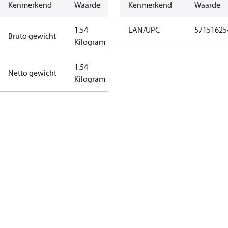
Kenmerkend
Waarde
Kenmerkend
Waarde
1.54
EAN/UPC
57151625
Bruto gewicht
Kilogram
1.54
Netto gewicht
Kilogram