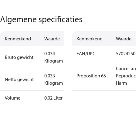
Algemene specificaties
Kenmerkend
Waarde
Kenmerkend
Waarde
0.034
EAN/UPC
57024250
Bruto gewicht
Kilogram
Cancer a
0.033
Proposition 65
Reproduc
Netto gewicht
Kilogram
Harm
Volume
0.02 Liter