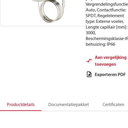
Vergrendelingsfunctie
Auto, Contactfunctie:
SPDT, Regelelement
type: Externe voeler,
Lengte capillair [mm]:
3000,
Beschermingsklasse-I
behuizing: IP66
Aan vergelijking
toevoegen
Exporteren PDF
Productdetails
Documentatiepakket
Certificaten