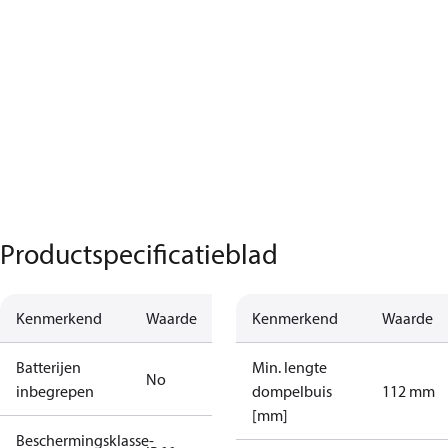
Productspecificatieblad
Kenmerkend
Waarde
Kenmerkend
Waarde
Batterijen
Min. lengte
No
inbegrepen
dompelbuis
112 mm
[mm]
Beschermingsklasse-