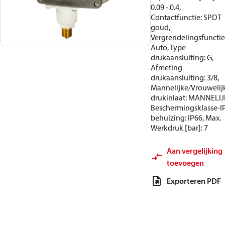
0.09 - 0.4,
Contactfunctie: SPDT
goud,
Vergrendelingsfunctie
Auto, Type
drukaansluiting: G,
Afmeting
drukaansluiting: 3/8,
Mannelijke/Vrouwelij
drukinlaat: MANNELIJ
Beschermingsklasse-I
behuizing: IP66, Max.
Werkdruk [bar]: 7
Aan vergelijking
toevoegen
Exporteren PDF