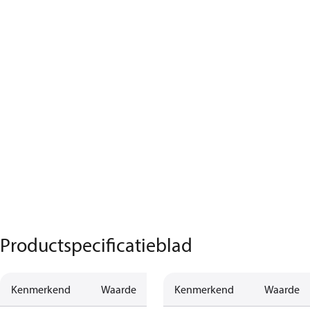
Productspecificatieblad
Kenmerkend
Waarde
Kenmerkend
Waarde