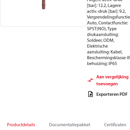
[bar]: 12.2, Lagere
activ.-druk [bar]: 9.2,
Vergrendelingsfunctie
Auto, Contactfunctie:
SPST(NO), Type
drukaansluiting:
Soldeer, ODM,
Elektrische
aansluiting: Kabel,
Beschermingsklasse-I
behuizing: IP65
Aan vergelijking
toevoegen
Exporteren PDF
Productdetails
Documentatiepakket
Certificaten