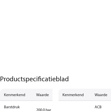
Productspecificatieblad
Kenmerkend
Waarde
Kenmerkend
Waarde
Barstdruk
ACB
200.0 bar