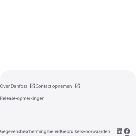
Over Danfoss
Contact opnemen
Release-opmerkingen
Gegevensbeschermingsbeleid
Gebruikersvoorwaarden