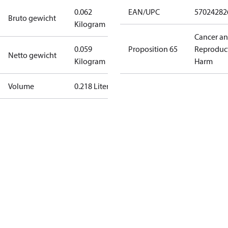
0.062
EAN/UPC
57024282
Bruto gewicht
Kilogram
Cancer a
0.059
Proposition 65
Reproduc
Netto gewicht
Kilogram
Harm
Volume
0.218 Liter