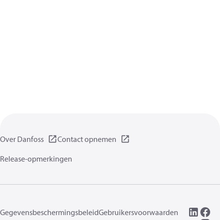
Over Danfoss
Contact opnemen
Release-opmerkingen
Gegevensbeschermingsbeleid
Gebruikersvoorwaarden