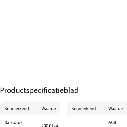
Productspecificatieblad
Kenmerkend
Waarde
Kenmerkend
Waarde
Barstdruk
ACB
200.0 bar