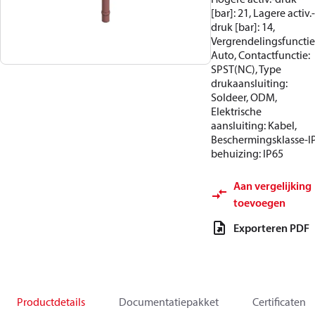
[bar]: 21, Lagere activ.-
druk [bar]: 14,
Vergrendelingsfunctie
Auto, Contactfunctie:
SPST(NC), Type
drukaansluiting:
Soldeer, ODM,
Elektrische
aansluiting: Kabel,
Beschermingsklasse-I
behuizing: IP65
Aan vergelijking
toevoegen
Exporteren PDF
Productdetails
Documentatiepakket
Certificaten