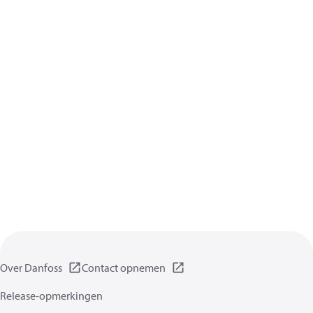
Over Danfoss
Contact opnemen
Release-opmerkingen