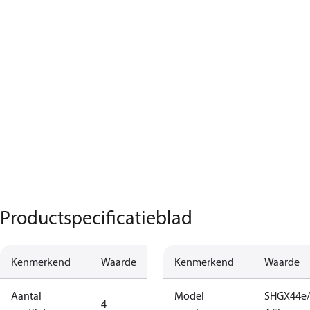
Productspecificatieblad
Kenmerkend
Waarde
Kenmerkend
Waarde
Aantal
Model
SHGX44e/
4