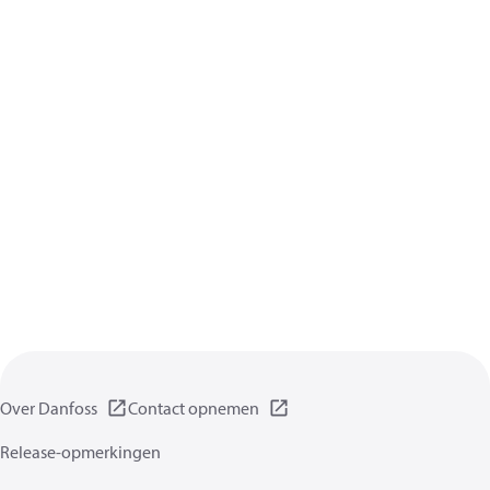
Over Danfoss
Contact opnemen
Release-opmerkingen