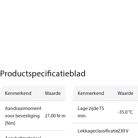
Productspecificatieblad
Kenmerkend
Waarde
Kenmerkend
Waarde
Aandraaimoment
Lage zijde TS
-35.0 °C
voor bevestiging
21.00 N-m
min.
[Nm]
Lekkageclassificatie
230 V