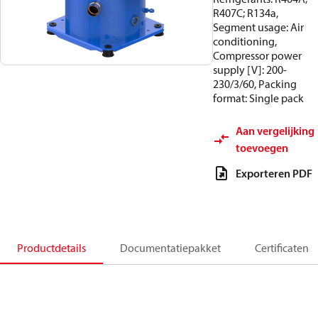
R407C; R134a,
Segment usage: Air
conditioning,
Compressor power
supply [V]: 200-
230/3/60, Packing
format: Single pack
Aan vergelijking
toevoegen
Exporteren PDF
Productdetails
Documentatiepakket
Certificaten