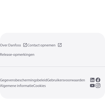
Over Danfoss
Contact opnemen
Release-opmerkingen
Gegevensbeschermingsbeleid
Gebruikersvoorwaarden
Algemene informatie
Cookies