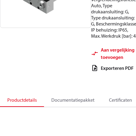
Auto, Type
drukaansluiting: G,
Type drukaansluiting:
G, Beschermingsklasse
IP behuizing: IP65,
Max. Werkdruk [bar]: 
Aan vergelijking
toevoegen
Exporteren PDF
Productdetails
Documentatiepakket
Certificaten