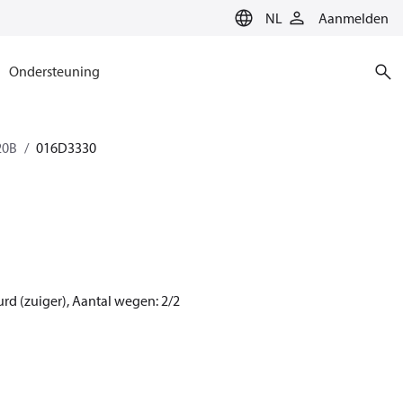
NL
Aanmelden
Ondersteuning
20B
016D3330
rd (zuiger), Aantal wegen: 2/2