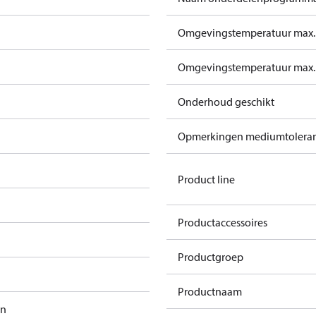
Omgevingstemperatuur max. 
Omgevingstemperatuur max. 
Onderhoud geschikt
Opmerkingen mediumtoleran
Product line
Productaccessoires
Productgroep
Productnaam
in