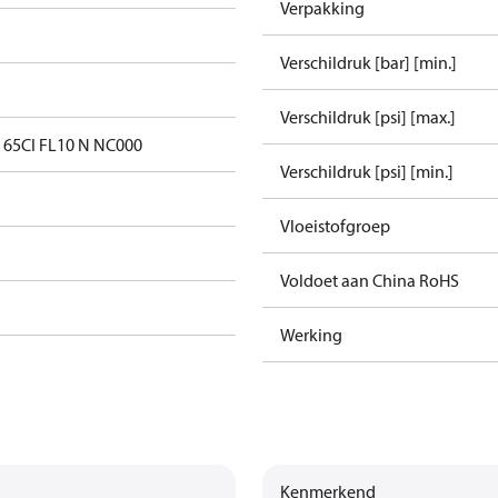
Verpakking
Verschildruk [bar] [min.]
Verschildruk [psi] [max.]
 65CI FL10 N NC000
Verschildruk [psi] [min.]
Vloeistofgroep
Voldoet aan China RoHS
Werking
Kenmerkend