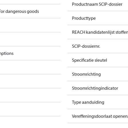
Productnaam SCIP-dossier
 for dangerous goods
Producttype
REACH kandidatenlijst stoffe
SCIP-dossiernr.
mptions
Specificatie sleutel
Stroomrichting
Stroomrichtingindicator
Type aanduiding
Vereffeningsdoorlaat openen/