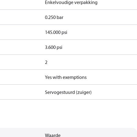
Enkelvoudige verpakking
0.250 bar
145.000 psi
3.600 psi
2
Yes with exemptions
Servogestuurd (zuiger)
Waarde