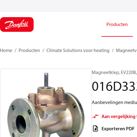
Producten
Home
Producten
Climate Solutions voor heating
Magneetve
Magneetklep, EV220B, F
016D33
Aanbevelingen medium: 
Aan vergelijking
Exporteren PDF