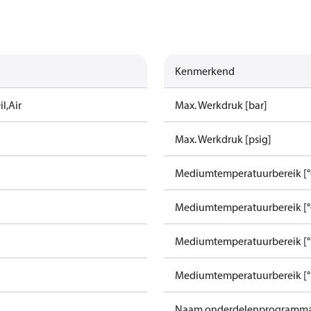
Kenmerkend
l,Air
Max. Werkdruk [bar]
Max. Werkdruk [psig]
Mediumtemperatuurbereik [°
Mediumtemperatuurbereik [°
Mediumtemperatuurbereik [°F
Mediumtemperatuurbereik [°F
Naam onderdelenprogramm