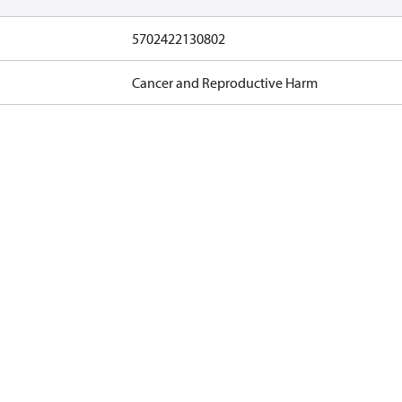
5702422130802
Cancer and Reproductive Harm