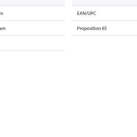
am
EAN/UPC
ram
Proposition 65