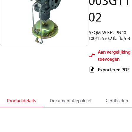
003G11
02
AFQM-W KF2 PN40
100/125 /0,2 fla flo/ret
Aan vergelijking
toevoegen
Exporteren PDF
Productdetails
Documentatiepakket
Certificaten