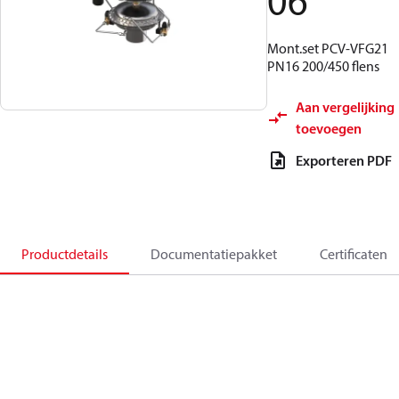
06
Mont.set PCV-VFG21
PN16 200/450 flens
Aan vergelijking
toevoegen
Exporteren PDF
Productdetails
Documentatiepakket
Certificaten