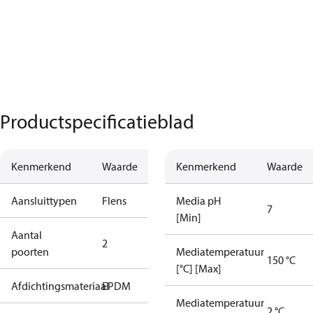
Productspecificatieblad
Kenmerkend
Waarde
Kenmerkend
Waarde
Aansluittypen
Flens
Media pH
7
[Min]
Aantal
2
poorten
Mediatemperatuur
150 °C
[°C] [Max]
Afdichtingsmateriaal
EPDM
Mediatemperatuur
2 °C