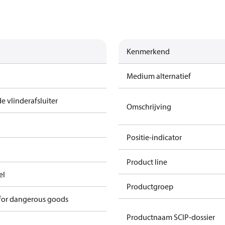
Kenmerkend
Medium alternatief
 vlinderafsluiter
Omschrijving
Positie-indicator
Product line
el
Productgroep
 for dangerous goods
Productnaam SCIP-dossier