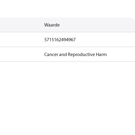
Waarde
5715162494967
Cancer and Reproductive Harm