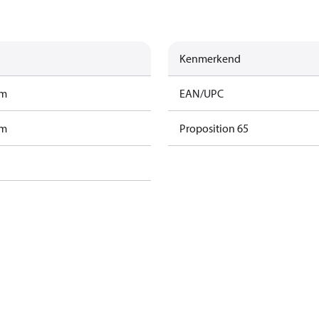
Kenmerkend
am
EAN/UPC
am
Proposition 65