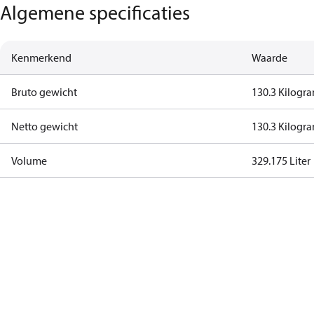
Algemene specificaties
Kenmerkend
Waarde
Bruto gewicht
130.3 Kilogr
Netto gewicht
130.3 Kilogr
Volume
329.175 Liter