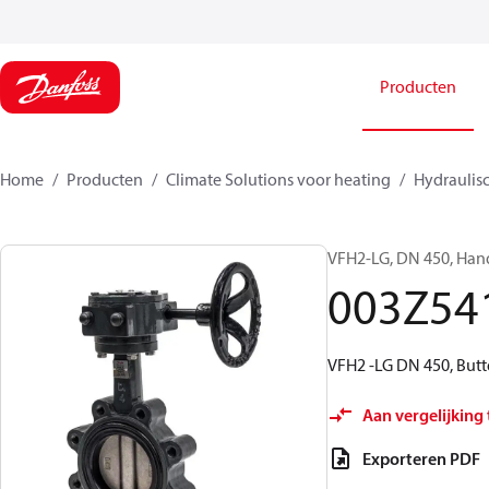
Producten
Home
Producten
Climate Solutions voor heating
Hydraulisc
VFH2-LG, DN 450, Hand
003Z54
VFH2 -LG DN 450, Butt
Aan vergelijking
Exporteren PDF