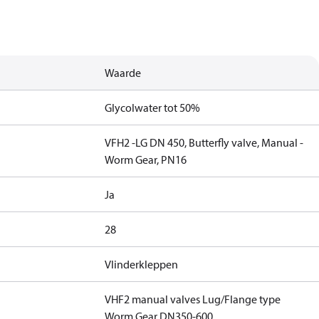
Waarde
Glycolwater tot 50%
VFH2 -LG DN 450, Butterfly valve, Manual -
Worm Gear, PN16
Ja
28
Vlinderkleppen
VHF2 manual valves Lug/Flange type
Worm Gear DN350-600