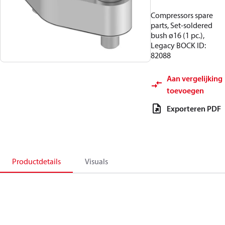
Compressors spare
parts, Set-soldered
bush ø16 (1 pc.),
Legacy BOCK ID:
82088
Aan vergelijking
toevoegen
Exporteren PDF
Productdetails
Visuals