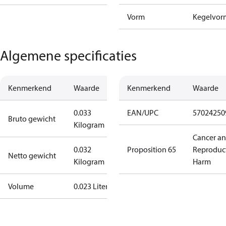
Vorm
Kegelvor
Algemene specificaties
Kenmerkend
Waarde
Kenmerkend
Waarde
0.033
EAN/UPC
57024250
Bruto gewicht
Kilogram
Cancer a
0.032
Proposition 65
Reproduc
Netto gewicht
Kilogram
Harm
Volume
0.023 Liter