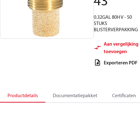
43
0.32GAL 80H V - 50
STUKS
BLISTERVERPAKKING
Aan vergelijking
toevoegen
Exporteren PDF
Productdetails
Documentatiepakket
Certificaten