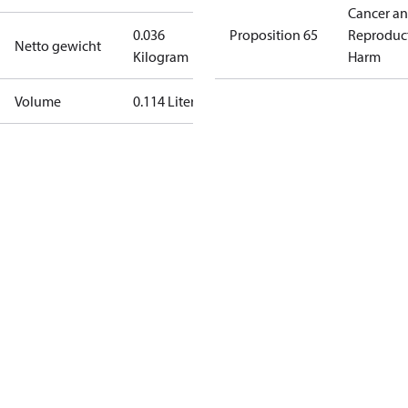
Cancer a
0.036
Proposition 65
Reproduc
Netto gewicht
Kilogram
Harm
Volume
0.114 Liter