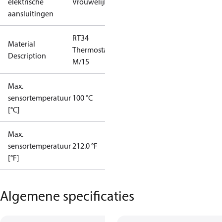
elektrische
Vrouwelijk
aansluitingen
RT34
Material
Thermostat
Description
M/15
Max.
sensortemperatuur
100 °C
[°C]
Max.
sensortemperatuur
212.0 °F
[°F]
Algemene specificaties