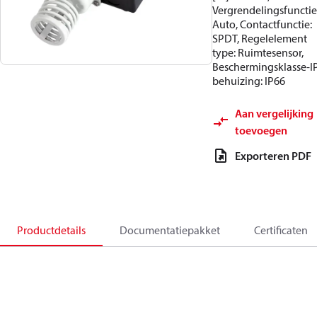
Vergrendelingsfunctie
Auto, Contactfunctie:
SPDT, Regelelement
type: Ruimtesensor,
Beschermingsklasse-I
behuizing: IP66
Aan vergelijking
toevoegen
Exporteren PDF
Productdetails
Documentatiepakket
Certificaten