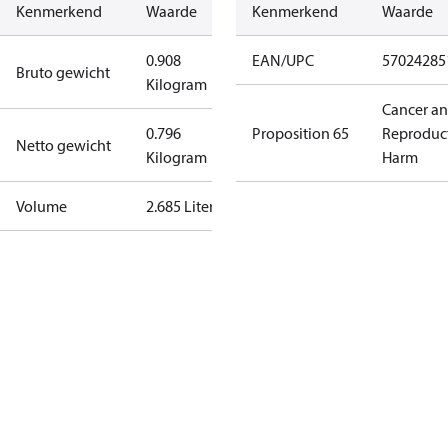
Kenmerkend
Waarde
Kenmerkend
Waarde
0.908
EAN/UPC
57024285
Bruto gewicht
Kilogram
Cancer a
0.796
Proposition 65
Reproduc
Netto gewicht
Kilogram
Harm
Volume
2.685 Liter