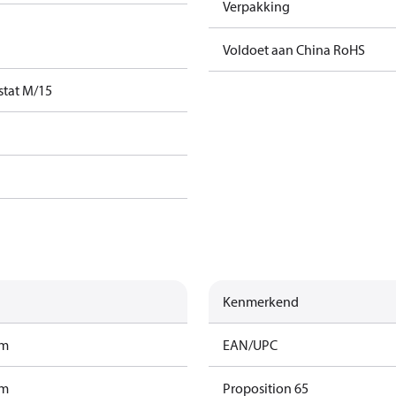
Verpakking
Voldoet aan China RoHS
stat M/15
Kenmerkend
am
EAN/UPC
am
Proposition 65