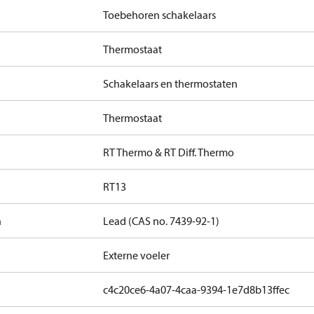
Toebehoren schakelaars
Thermostaat
Schakelaars en thermostaten
Thermostaat
RT Thermo & RT Diff. Thermo
RT13
n
Lead (CAS no. 7439-92-1)
Externe voeler
c4c20ce6-4a07-4caa-9394-1e7d8b13ffec