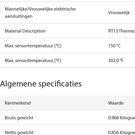
Mannelijke/Vrouwelijke elektrische
Vrouwelijk
aansluitingen
Material Description
RT13 Thermo
Max. sensortemperatuur [°C]
150 °C
Max. sensortemperatuur [°F]
302.0 °F
Algemene specificaties
Kenmerkend
Waarde
Bruto gewicht
0.968 Kilogr
Netto gewicht
0.856 Kilogr