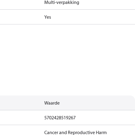
Multi-verpakking
Yes
Waarde
5702428519267
Cancer and Reproductive Harm