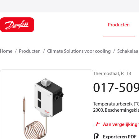
Producten
Home
Producten
Climate Solutions voor cooling
Schakelaa
Thermostaat, RT13
017-50
Temperatuurbereik [°C]
2000, Beschermingskla
Aan vergelijking
Exporteren PDF