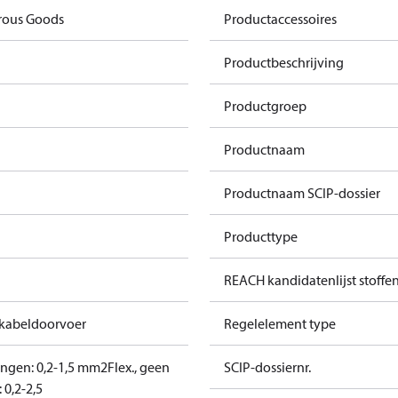
rous Goods
Productaccessoires
Productbeschrijving
Productgroep
Productnaam
Productnaam SCIP-dossier
Producttype
REACH kandidatenlijst stoffe
 kabeldoorvoer
Regelelement type
ringen: 0,2-1,5 mm2
Flex., geen
SCIP-dossiernr.
 0,2-2,5