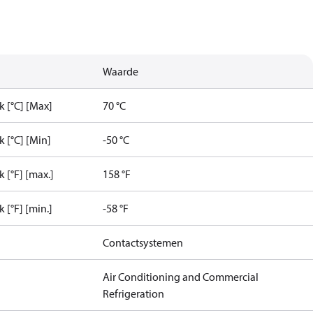
Waarde
 [°C] [Max]
70 °C
 [°C] [Min]
-50 °C
[°F] [max.]
158 °F
[°F] [min.]
-58 °F
Contactsystemen
Air Conditioning and Commercial
Refrigeration