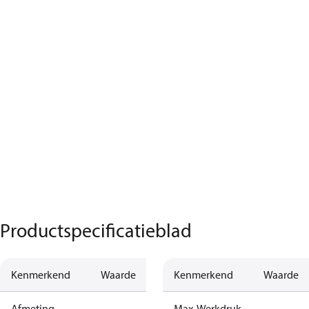
Productspecificatieblad
Kenmerkend
Waarde
Kenmerkend
Waarde
Afmeting
Max. Werkdruk