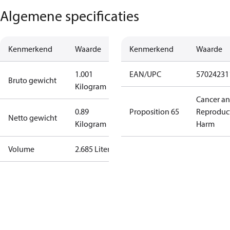
Algemene specificaties
Kenmerkend
Waarde
Kenmerkend
Waarde
1.001
EAN/UPC
57024231
Bruto gewicht
Kilogram
Cancer a
0.89
Proposition 65
Reproduc
Netto gewicht
Kilogram
Harm
Volume
2.685 Liter