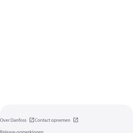
Over Danfoss
Contact opnemen
Release-opmerkingen