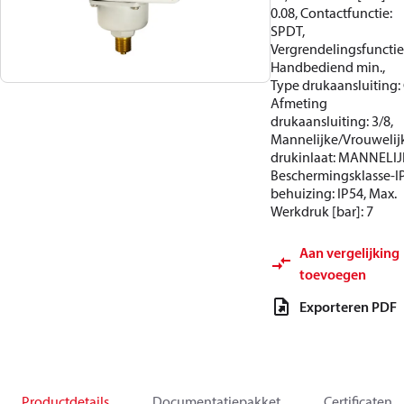
0.08, Contactfunctie:
SPDT,
Vergrendelingsfunctie
Handbediend min.,
Type drukaansluiting: 
Afmeting
drukaansluiting: 3/8,
Mannelijke/Vrouwelij
drukinlaat: MANNELIJ
Beschermingsklasse-I
behuizing: IP54, Max.
Werkdruk [bar]: 7
Aan vergelijking
toevoegen
Exporteren PDF
Productdetails
Documentatiepakket
Certificaten