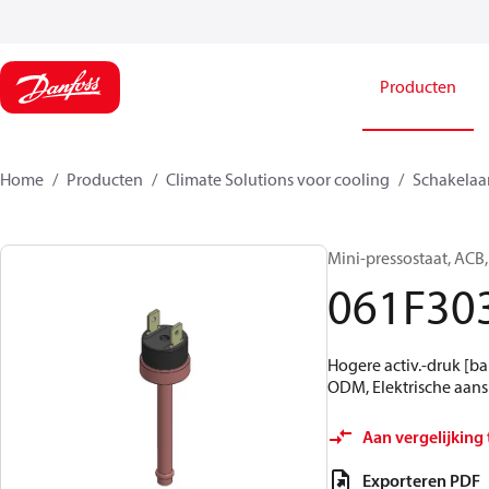
Producten
Home
Producten
Climate Solutions voor cooling
Schakelaa
Mini-pressostaat, ACB, 
061F30
Hogere activ.-druk [bar
ODM, Elektrische aans
Aan vergelijking
Exporteren PDF