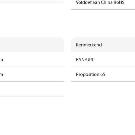
Voldoet aan China RoHS
Kenmerkend
am
EAN/UPC
am
Proposition 65