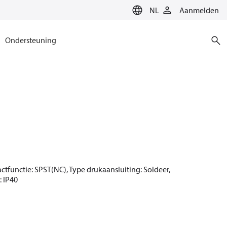
NL
Aanmelden
Ondersteuning
tactfunctie: SPST(NC), Type drukaansluiting: Soldeer,
: IP40