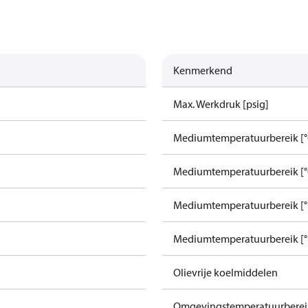
Kenmerkend
Max. Werkdruk [psig]
Mediumtemperatuurbereik [°
Mediumtemperatuurbereik [°
Mediumtemperatuurbereik [°F
Mediumtemperatuurbereik [°F
Olievrije koelmiddelen
Omgevingstemperatuurbereik