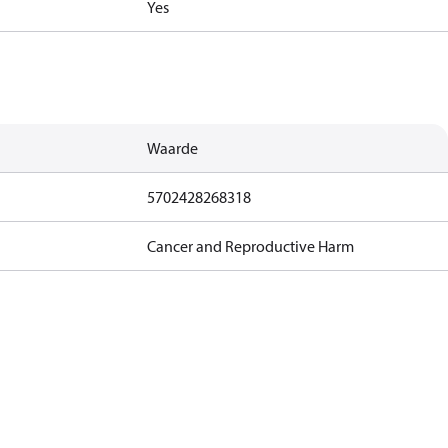
Yes
Waarde
5702428268318
Cancer and Reproductive Harm