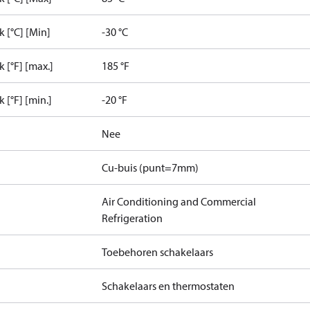
 [°C] [Min]
-30 °C
[°F] [max.]
185 °F
[°F] [min.]
-20 °F
Nee
Cu-buis (punt=7mm)
Air Conditioning and Commercial
Refrigeration
Toebehoren schakelaars
Schakelaars en thermostaten