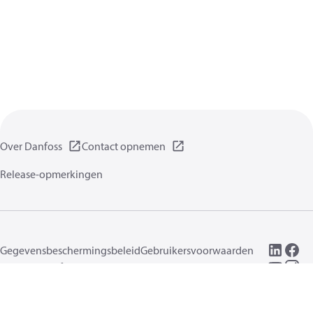
Over Danfoss
Contact opnemen
Release-opmerkingen
Gegevensbeschermingsbeleid
Gebruikersvoorwaarden
Algemene informatie
Cookies