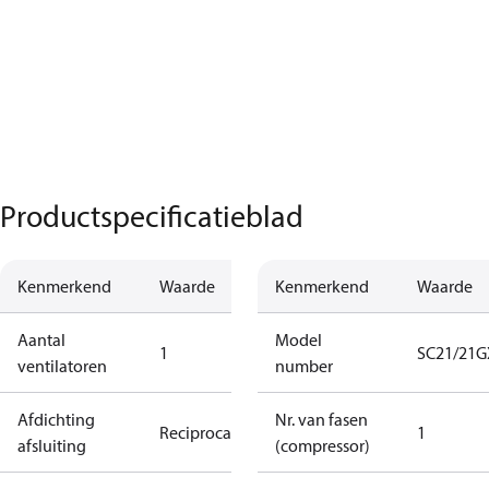
Productspecificatieblad
Kenmerkend
Waarde
Kenmerkend
Waarde
Aantal
Model
1
SC21/21G
ventilatoren
number
Afdichting
Nr. van fasen
Reciprocating
1
afsluiting
(compressor)