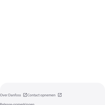
Over Danfoss
Contact opnemen
Release-opmerkingen