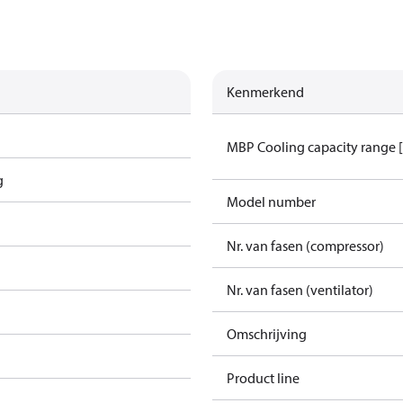
Kenmerkend
MBP Cooling capacity range 
g
Model number
Nr. van fasen (compressor)
Nr. van fasen (ventilator)
Omschrijving
Product line