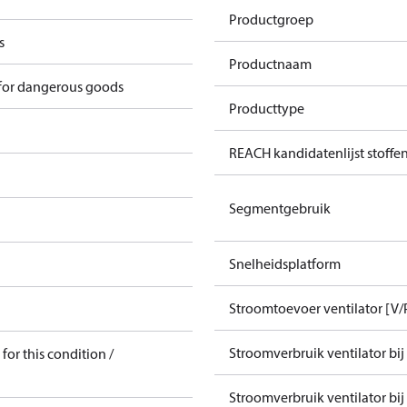
Productgroep
s
Productnaam
 for dangerous goods
Producttype
REACH kandidatenlijst stoffe
Segmentgebruik
Snelheidsplatform
Stroomtoevoer ventilator [V/
Stroomverbruik ventilator bij
for this condition /
Stroomverbruik ventilator bij