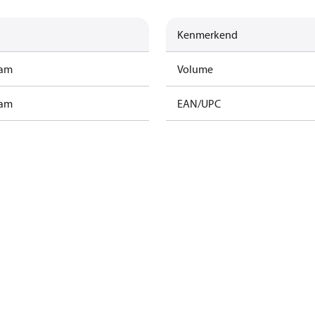
Kenmerkend
ram
Volume
ram
EAN/UPC