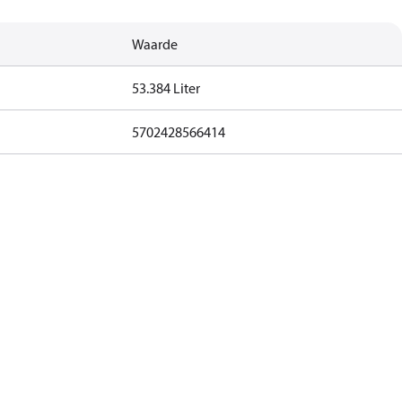
Waarde
53.384 Liter
5702428566414