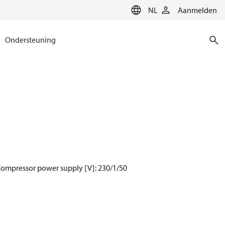
NL
Aanmelden
Ondersteuning
Compressor power supply [V]: 230/1/50