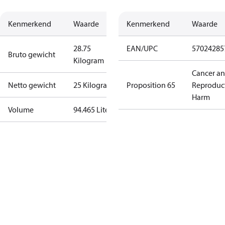
Kenmerkend
Waarde
Kenmerkend
Waarde
28.75
EAN/UPC
57024285
Bruto gewicht
Kilogram
Cancer a
Netto gewicht
25 Kilogram
Proposition 65
Reproduc
Harm
Volume
94.465 Liter