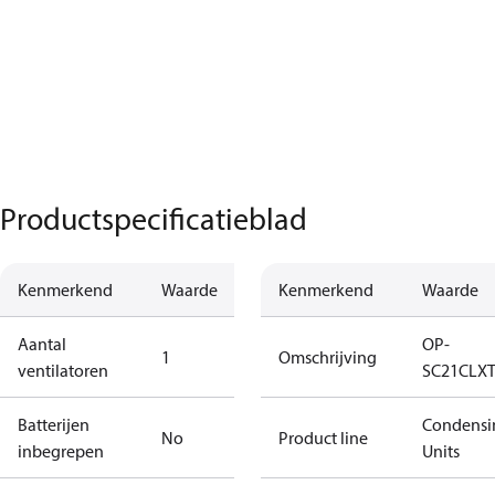
Productspecificatieblad
Kenmerkend
Waarde
Kenmerkend
Waarde
Aantal
OP-
1
Omschrijving
ventilatoren
SC21CLX
Batterijen
Condensi
No
Product line
inbegrepen
Units