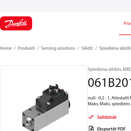
Pro
Home
Produkti
Sensing solutions
Slēdži
Spiediena slēdži
Spiediena slēdzis, MB
061B20
null: -0.2 - 1, Atiesta
Maks. Maks. spiediens 
Salīdzināt
Eksportēt PDF