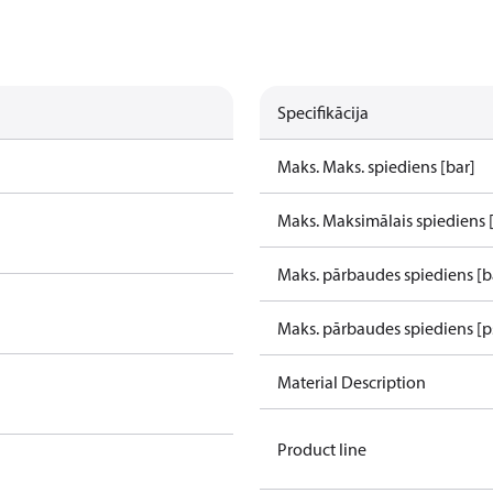
Specifikācija
Maks. Maks. spiediens [bar]
Maks. Maksimālais spiediens 
Maks. pārbaudes spiediens [bā
Maks. pārbaudes spiediens [p
Material Description
Product line