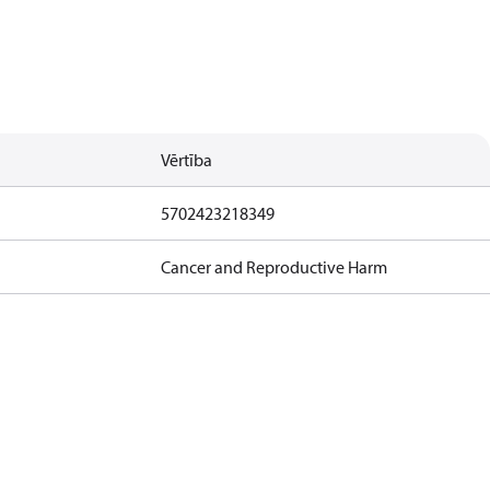
Vērtība
5702423218349
Cancer and Reproductive Harm