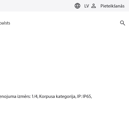
LV
Pieteikšanās
balsts
ienojuma izmērs: 1/4, Korpusa kategorija, IP: IP65,