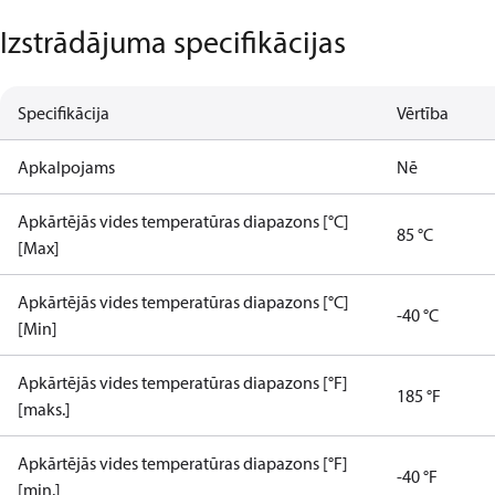
Izstrādājuma specifikācijas
Specifikācija
Vērtība
Apkalpojams
Nē
Apkārtējās vides temperatūras diapazons [°C]
85 °C
[Max]
Apkārtējās vides temperatūras diapazons [°C]
-40 °C
[Min]
Apkārtējās vides temperatūras diapazons [°F]
185 °F
[maks.]
Apkārtējās vides temperatūras diapazons [°F]
-40 °F
[min.]