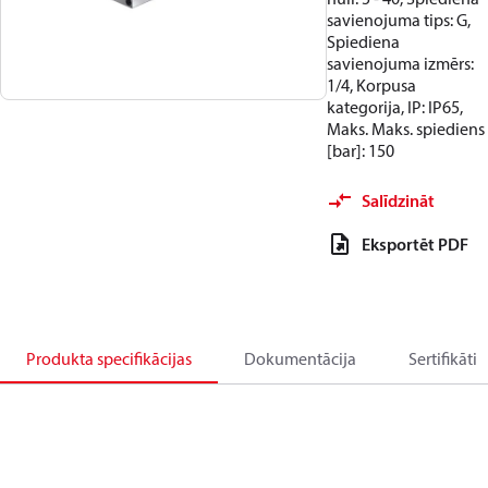
savienojuma tips: G,
Spiediena
savienojuma izmērs:
1/4, Korpusa
kategorija, IP: IP65,
Maks. Maks. spiediens
[bar]: 150
Salīdzināt
Eksportēt PDF
Produkta specifikācijas
Dokumentācija
Sertifikāti