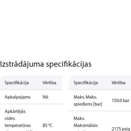
Izstrādājuma specifikācijas
Specifikācija
Vērtība
Specifikācija
Vērtība
Apkalpojams
Nē
Maks. Maks.
150.0 bar
spiediens [bar]
Apkārtējās
vides
Maks.
temperatūras
85 °C
Maksimālais
2175 psig