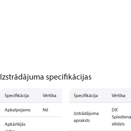
Izstrādājuma specifikācijas
Specifikācija
Vērtība
Specifikācija
Vērtība
Apkalpojams
Nē
Dif.
Izstrādājuma
Spiedien
apraksts
slēdzis
Apkārtējās