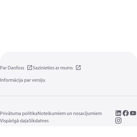
Par Danfoss
Sazinieties ar mums
Informācija par versiju
Privātuma politika
Noteikumiem un nosacījumiem
Vispārīgā daļa
Sīkdatnes