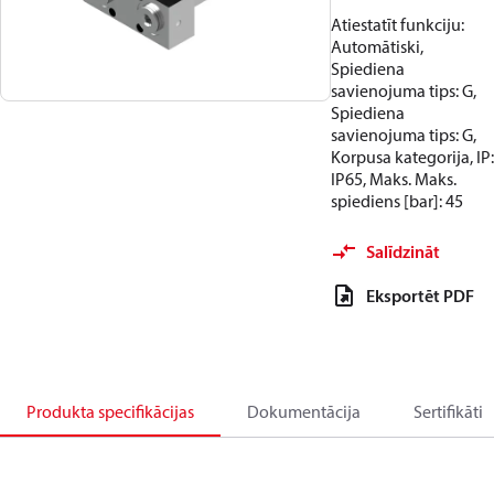
Atiestatīt funkciju:
Automātiski,
Spiediena
savienojuma tips: G,
Spiediena
savienojuma tips: G,
Korpusa kategorija, IP:
IP65, Maks. Maks.
spiediens [bar]: 45
Salīdzināt
Eksportēt PDF
Produkta specifikācijas
Dokumentācija
Sertifikāti