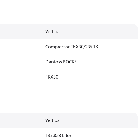
Vērtība
Compressor FKX30/235 TK
Danfoss BOCK®
FKX30
Vērtība
135.828 Liter