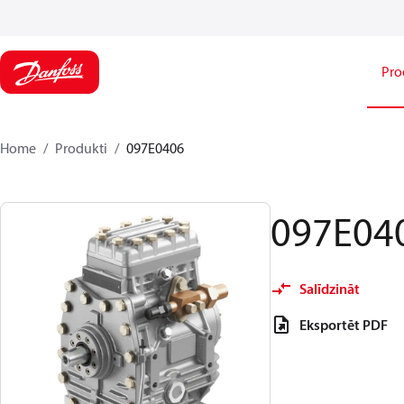
Pro
Home
Produkti
097E0406
097E04
Salīdzināt
Eksportēt PDF