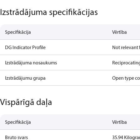
Izstrādājuma specifikācijas
Specifikācija
Vērtība
DG Indicator Profile
Not relevant
Izstrādājuma nosaukums
Reciprocatin
Izstrādājumu grupa
Open type c
Vispārīgā daļa
Specifikācija
Vērtība
Bruto svars
35.94 Kilogr