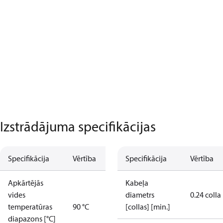
Izstrādājuma specifikācijas
Specifikācija
Vērtība
Specifikācija
Vērtība
Apkārtējās
Kabeļa
vides
diametrs
0.24 colla
temperatūras
90 °C
[collas] [min.]
diapazons [°C]