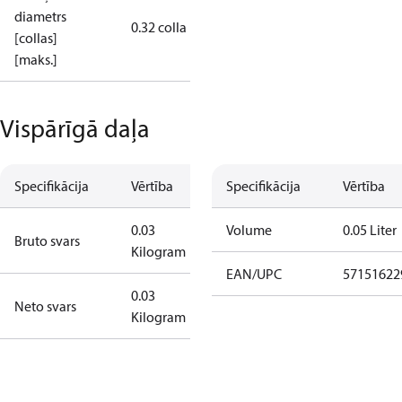
diametrs
0.32 colla
[collas]
[maks.]
Vispārīgā daļa
Specifikācija
Vērtība
Specifikācija
Vērtība
0.03
Volume
0.05 Liter
Bruto svars
Kilogram
EAN/UPC
57151622
0.03
Neto svars
Kilogram