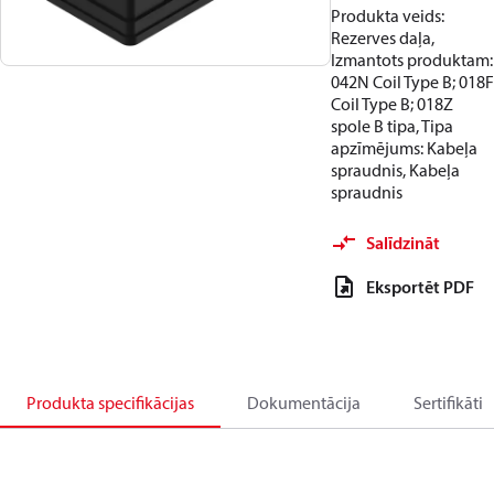
Produkta veids:
Rezerves daļa,
Izmantots produktam:
042N Coil Type B; 018F
Coil Type B; 018Z
spole B tipa, Tipa
apzīmējums: Kabeļa
spraudnis, Kabeļa
spraudnis
Salīdzināt
Eksportēt PDF
Produkta specifikācijas
Dokumentācija
Sertifikāti