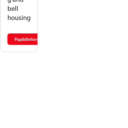
bell
housing
Papildinformācija