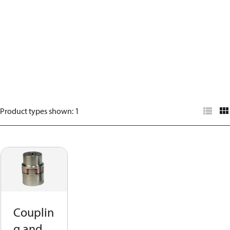
Product types shown
:
1
Couplin
g and