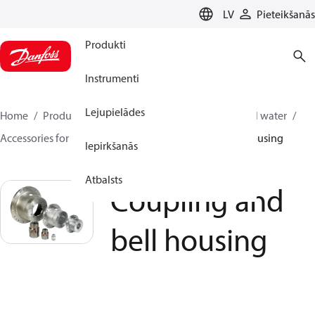
LANGUAGE
LV
Pieteikšanās
Produkti
Instrumenti
Lejupielādes
Home
Produkti
Augstspiediena sūkņi
Industrial water
Accessories for industrial water
Coupling and bell housing
Iepirkšanās
Atbalsts
Coupling and
bell housing