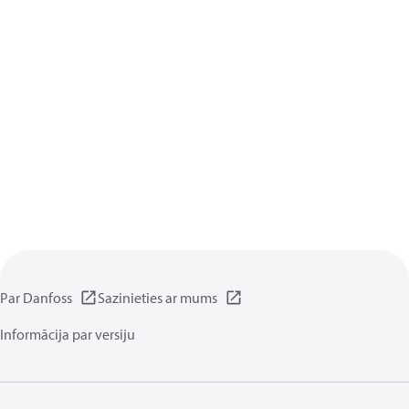
Par Danfoss
Sazinieties ar mums
Informācija par versiju