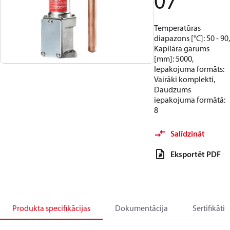
07
Temperatūras
diapazons [°C]: 50 - 90,
Kapilāra garums
[mm]: 5000,
Iepakojuma formāts:
Vairāki komplekti,
Daudzums
iepakojuma formātā:
8
Salīdzināt
Eksportēt PDF
Produkta specifikācijas
Dokumentācija
Sertifikāti