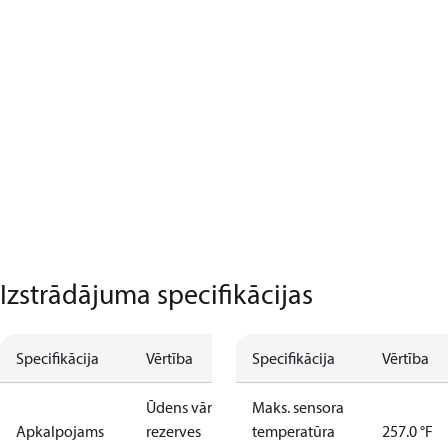
Izstrādājuma specifikācijas
Specifikācija
Vērtība
Specifikācija
Vērtība
Ūdens vārsta
Maks. sensora
Apkalpojams
rezerves
temperatūra
257.0 °F