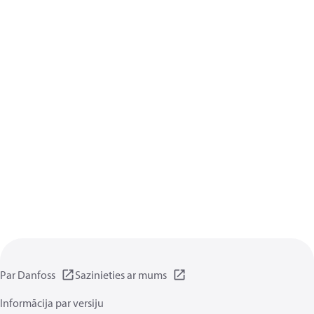
Par Danfoss
Sazinieties ar mums
Informācija par versiju