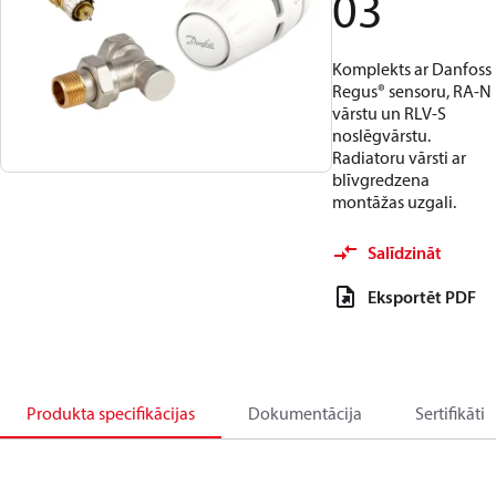
03
Komplekts ar Danfoss
Regus® sensoru, RA-N
vārstu un RLV-S
noslēgvārstu.
Radiatoru vārsti ar
blīvgredzena
montāžas uzgali.
Salīdzināt
Eksportēt PDF
Produkta specifikācijas
Dokumentācija
Sertifikāti