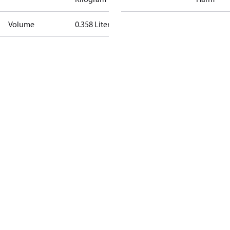
Volume
0.358 Liter