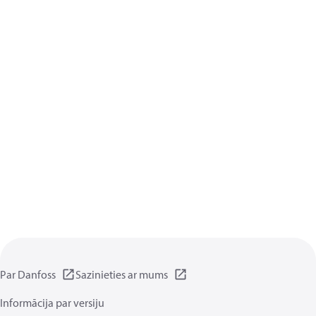
Par Danfoss
Sazinieties ar mums
Informācija par versiju