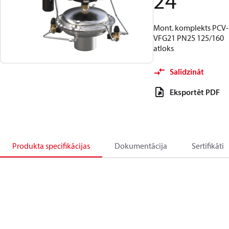
24
Mont. komplekts PCV-
VFG21 PN25 125/160
atloks
Salīdzināt
Eksportēt PDF
Produkta specifikācijas
Dokumentācija
Sertifikāti