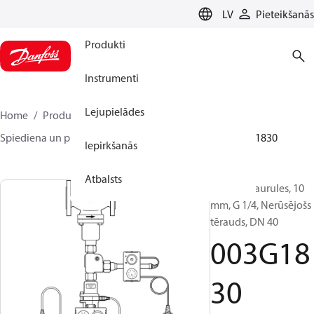
LANGUAGE
LV
Pieteikšanās
Produkti
Instrumenti
Lejupielādes
Home
Produkti
Climate Solutions apkurei
Spiediena un plūsmas kontrolieri
Piederumi
003G1830
Iepirkšanās
Atbalsts
Impulsa caurules, 10
mm, G 1/4, Nerūsējošs
tērauds, DN 40
003G18
30