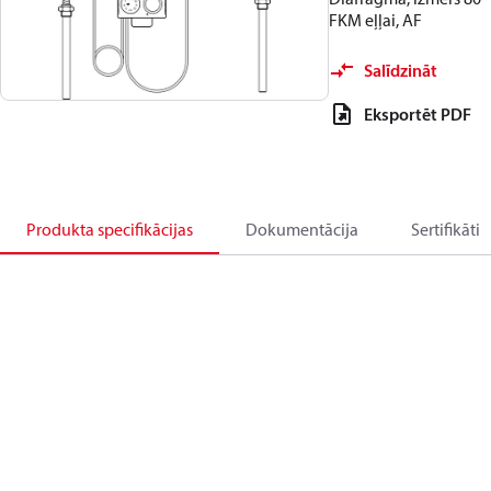
FKM eļļai, AF
Salīdzināt
Eksportēt PDF
Produkta specifikācijas
Dokumentācija
Sertifikāti